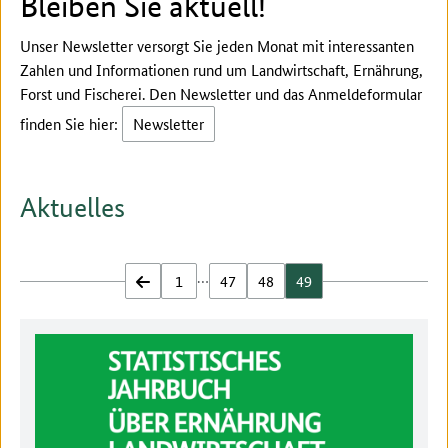
Bleiben Sie aktuell!
Unser Newsletter versorgt Sie jeden Monat mit interessanten
Zahlen und Informationen rund um Landwirtschaft, Ernährung,
Forst und Fischerei. Den Newsletter und das Anmeldeformular
finden Sie hier:
Newsletter
Aktuelles
…
zurück
1
47
48
49