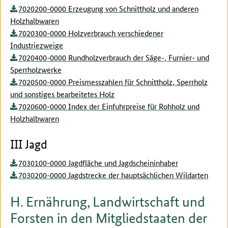
7020200-0000 Erzeugung von Schnittholz und anderen
Holzhalbwaren
7020300-0000 Holzverbrauch verschiedener
Industriezweige
7020400-0000 Rundholzverbrauch der Säge-, Furnier- und
Sperrholzwerke
7020500-0000 Preismesszahlen für Schnittholz, Sperrholz
und sonstiges bearbeitetes Holz
7020600-0000 Index der Einfuhrpreise für Rohholz und
Holzhalbwaren
III Jagd
7030100-0000 Jagdfläche und Jagdscheininhaber
7030200-0000 Jagdstrecke der hauptsächlichen Wildarten
H. Ernährung, Landwirtschaft und
Forsten in den Mitgliedstaaten der