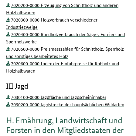
7020200-0000 Erzeugung von Schnittholz und anderen
Holzhalbwaren
7020300-0000 Holzverbrauch verschiedener
Industriezweige
7020400-0000 Rundholzverbrauch der Säge-, Furnier- und
Sperrholzwerke
7020500-0000 Preismesszahlen für Schnittholz, Sperrholz
und sonstiges bearbeitetes Holz
7020600-0000 Index der Einfuhrpreise für Rohholz und
Holzhalbwaren
III Jagd
7030100-0000 Jagdfläche und Jagdscheininhaber
7030200-0000 Jagdstrecke der hauptsächlichen Wildarten
H. Ernährung, Landwirtschaft und
Forsten in den Mitgliedstaaten der