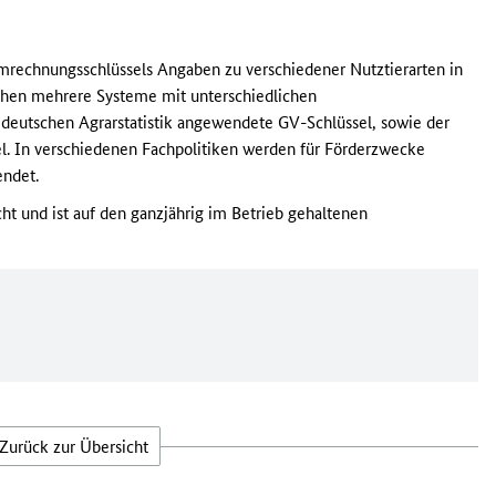
 Umrechnungsschlüssels Angaben zu verschiedener Nutztierarten in
ehen mehrere Systeme mit unterschiedlichen
deutschen Agrarstatistik angewendete GV-Schlüssel, sowie der
. In verschiedenen Fachpolitiken werden für Förderzwecke
endet.
ht und ist auf den ganzjährig im Betrieb gehaltenen
Zurück zur Übersicht