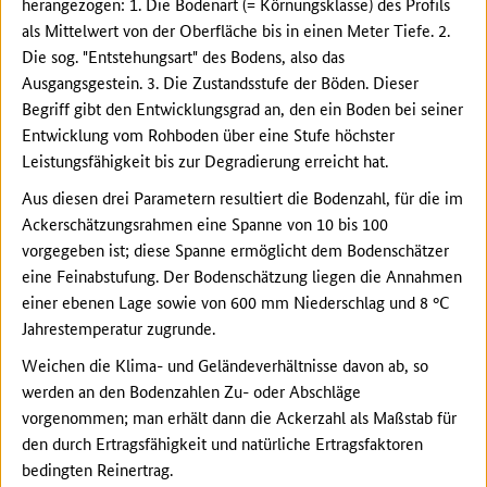
herangezogen: 1. Die Bodenart (= Körnungsklasse) des Profils
als Mittelwert von der Oberfläche bis in einen Meter Tiefe. 2.
Die sog. "Entstehungsart" des Bodens, also das
Ausgangsgestein. 3. Die Zustandsstufe der Böden. Dieser
Begriff gibt den Entwicklungsgrad an, den ein Boden bei seiner
Entwicklung vom Rohboden über eine Stufe höchster
Leistungsfähigkeit bis zur Degradierung erreicht hat.
Aus diesen drei Parametern resultiert die Bodenzahl, für die im
Ackerschätzungsrahmen eine Spanne von 10 bis 100
vorgegeben ist; diese Spanne ermöglicht dem Bodenschätzer
eine Feinabstufung. Der Bodenschätzung liegen die Annahmen
einer ebenen Lage sowie von 600 mm Niederschlag und 8 °C
Jahrestemperatur zugrunde.
Weichen die Klima- und Geländeverhältnisse davon ab, so
werden an den Bodenzahlen Zu- oder Abschläge
vorgenommen; man erhält dann die Ackerzahl als Maßstab für
den durch Ertragsfähigkeit und natürliche Ertragsfaktoren
bedingten Reinertrag.