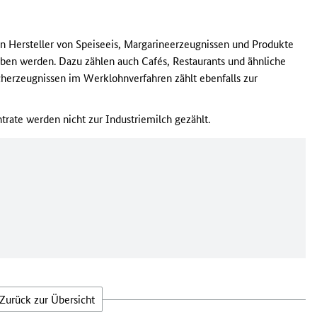
an Hersteller von Speiseeis, Margarineerzeugnissen und Produkte
ben werden. Dazu zählen auch Cafés, Restaurants und ähnliche
cherzeugnissen im Werklohnverfahren zählt ebenfalls zur
ate werden nicht zur Industriemilch gezählt.
Zurück zur Übersicht