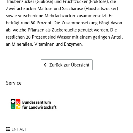
Traubenzucker (Glukose) und Fruchtzucker (Fruktose), die
Zweifachzucker Maltose und Saccharose (Haushaltszucker)
sowie verschiedene Mehrfachzucker zusammensetzt. Er
beträgt rund 80 Prozent. Die Zusammensetzung hängt davon
ab, welche Pflanzen als Zuckerquelle genutzt werden. Die
restlichen 20 Prozent sind Wasser mit einem geringen Anteil
an Mineralien, Vitaminen und Enzymen.
Zurück zur Übersicht
Service
INHALT