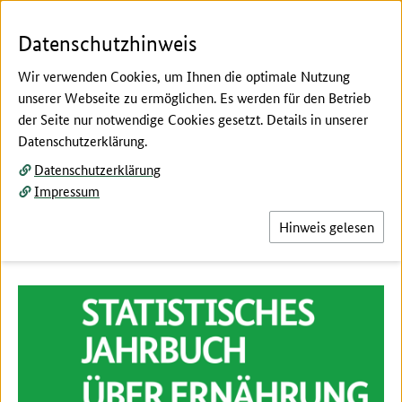
Zum Seiteninhalt
Zur Suche
Zur Hauptnavigation
Zur Metanavigation
Zur Fußnavigation
Menü
Suc
Datenschutzhinweis
Wir verwenden Cookies, um Ihnen die optimale Nutzung
unserer Webseite zu ermöglichen. Es werden für den Betrieb
der Seite nur notwendige Cookies gesetzt. Details in unserer
Hier beginnt der Hauptinhalt dieser Seite
Datenschutzerklärung.
Jahrbuchtabellen aktualisiert
Datenschutzerklärung
Impressum
Hier finden Sie die im Juli 2026 aktualisierten
Tabellen des Statistischen Jahrbuchs.
Hinweis gelesen