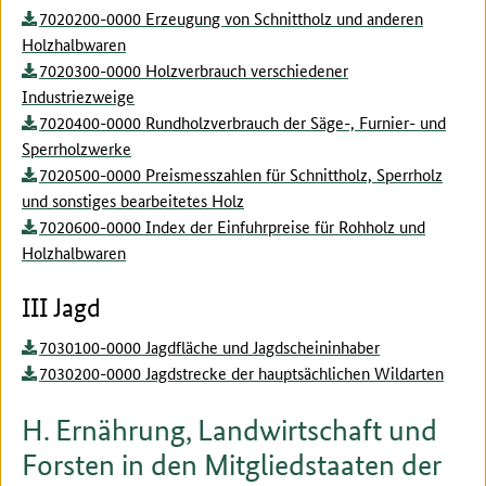
7020200-0000 Erzeugung von Schnittholz und anderen
Holzhalbwaren
7020300-0000 Holzverbrauch verschiedener
Industriezweige
7020400-0000 Rundholzverbrauch der Säge-, Furnier- und
Sperrholzwerke
7020500-0000 Preismesszahlen für Schnittholz, Sperrholz
und sonstiges bearbeitetes Holz
7020600-0000 Index der Einfuhrpreise für Rohholz und
Holzhalbwaren
III Jagd
7030100-0000 Jagdfläche und Jagdscheininhaber
7030200-0000 Jagdstrecke der hauptsächlichen Wildarten
H. Ernährung, Landwirtschaft und
Forsten in den Mitgliedstaaten der