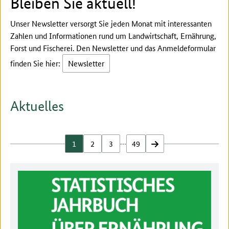
Bleiben Sie aktuell!
Unser Newsletter versorgt Sie jeden Monat mit interessanten
Zahlen und Informationen rund um Landwirtschaft, Ernährung,
Forst und Fischerei. Den Newsletter und das Anmeldeformular
finden Sie hier:
Newsletter
Aktuelles
…
1
2
3
49
vor