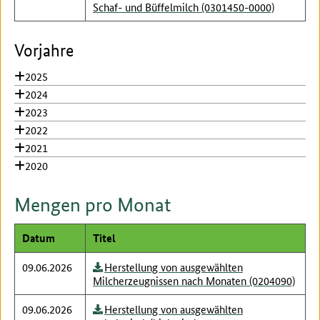
Schaf- und Büffelmilch (0301450-0000)
Vorjahre
2025
2024
2023
2022
2021
2020
Mengen pro Monat
Datum
Titel
09.06.2026
Herstellung von ausgewählten
Milcherzeugnissen nach Monaten (0204090)
09.06.2026
Herstellung von ausgewählten