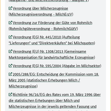
Verordnung über Milcherzeugnisse
(Milcherzeugnisverordnung - MilchErzV)
Verordnung zur Förderung der Güte von Rohmilch
(Rohmilchgüteverordnung - RohmilchGütV)
Verordnung (EG) Nr. 445/2010 (Aufteilung
"Lieferungen" und "Direktverkäufen" bei Milchquoten)
Verordnung (EU) Nr. 1308/2013 (Gemeinsame
Marktorganisation für landwirtschaftliche Erzeugnisse)
Verordnung (EG) Nr. 595/2004 (Abgabe im Milchsektor)
2005/288/EG: Entscheidung der Kommission vom 18.
März 2005 (statistischen Erhebungen Milch /
Milcherzeugnisse)
Richtlinie 96/16/EG des Rates vom 19. März 1996 über
die statistischen Erhebungen über Milch und
Milcherzeugnisse in der jeweils geltenden Fassung und