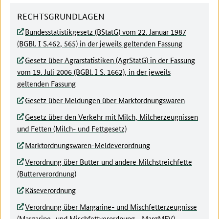
RECHTSGRUNDLAGEN
Bundesstatistikgesetz (BStatG) vom 22. Januar 1987
(BGBl. I S.462, 565) in der jeweils geltenden Fassung
Gesetz über Agrarstatistiken (AgrStatG) in der Fassung
vom 19. Juli 2006 (BGBl. I S. 1662), in der jeweils
geltenden Fassung
Gesetz über Meldungen über Marktordnungswaren
Gesetz über den Verkehr mit Milch, Milcherzeugnissen
und Fetten (Milch- und Fettgesetz)
Marktordnungswaren-Meldeverordnung
Verordnung über Butter und andere Milchstreichfette
(Butterverordnung)
Käseverordnung
Verordnung über Margarine- und Mischfetterzeugnisse
(Margarine- und Mischfettverordnung - MargMFV)