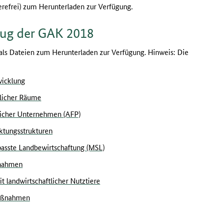
ierefrei) zum Herunterladen zur Verfügung.
zug der GAK 2018
 als Dateien zum Herunterladen zur Verfügung. Hinweis: Die
wicklung
dlicher Räume
licher Unternehmen (AFP)
ktungsstrukturen
asste Landbewirtschaftung (MSL)
ßnahmen
 landwirtschaftlicher Nutztiere
Maßnahmen