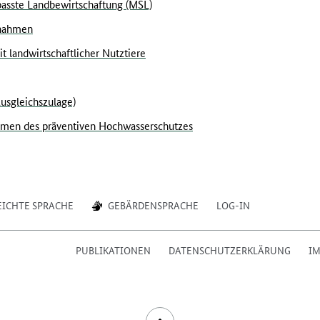
asste Landbewirtschaftung (MSL)
ßnahmen
 landwirtschaftlicher Nutztiere
Ausgleichszulage)
en des präventiven Hochwasserschutzes
EICHTE SPRACHE
GEBÄRDENSPRACHE
LOG-IN
PUBLIKATIONEN
DATENSCHUTZERKLÄRUNG
I