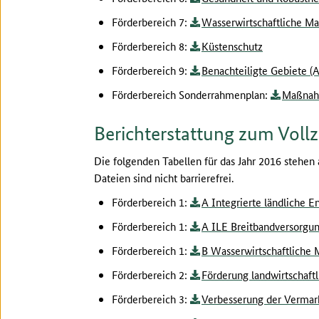
Förderbereich 7:
Wasserwirtschaftliche 
Förderbereich 8:
Küstenschutz
Förderbereich 9:
Benachteiligte Gebiete (
Förderbereich Sonderrahmenplan:
Maßnahm
Berichterstattung zum Voll
Die folgenden Tabellen für das Jahr 2016 stehen
Dateien sind nicht barrierefrei.
Förderbereich 1:
A Integrierte ländliche E
Förderbereich 1:
A ILE Breitbandversorgu
Förderbereich 1:
B Wasserwirtschaftlich
Förderbereich 2:
Förderung landwirtschaft
Förderbereich 3:
Verbesserung der Vermar