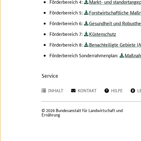
Förderbereich 4:
Markt- und standortangep
Förderbereich 5:
Forstwirtschaftliche Ma
Förderbereich 6:
Gesundheit und Robustheit
Förderbereich 7:
Küstenschutz
Förderbereich 8:
Benachteiligte Gebiete (
Förderbereich Sonderrahmenplan:
Maßnahm
Service
INHALT
KONTAKT
HILFE
L
© 2026 Bundesanstalt für Landwirtschaft und
Ernährung