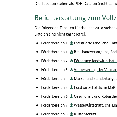
Die Tabellen stehen als PDF-Dateien (nicht barr
Berichterstattung zum Voll
Die folgenden Tabellen für das Jahr 2018 stehen
Dateien sind nicht barrierefrei.
Förderbereich 1:
Integrierte ländliche Ent
Förderbereich 1:
Breitbandversorgung län
Förderbereich 2:
Förderung landwirtschaft
Förderbereich 3:
Verbesserung der Vermar
Förderbereich 4:
Markt- und standortangep
Förderbereich 5:
Forstwirtschaftliche Ma
Förderbereich 6:
Gesundheit und Robustheit
Förderbereich 7:
Wasserwirtschaftliche 
Förderbereich 8:
Küstenschutz