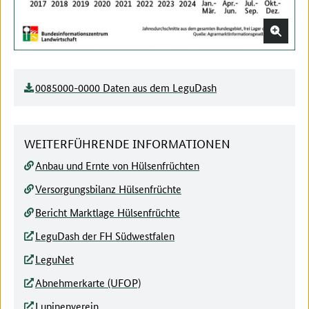
0085000-0000 Daten aus dem LeguDash
WEITERFÜHRENDE INFORMATIONEN
Anbau und Ernte von Hülsenfrüchten
Versorgungsbilanz Hülsenfrüchte
Bericht Marktlage Hülsenfrüchte
LeguDash der FH Südwestfalen
LeguNet
Abnehmerkarte (UFOP)
Lupinenverein