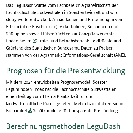
Das LeguDash wurde vom Fachbereich Agrarwirtschaft der
Fachhochschule Südwestfalen in Soest entwickelt und wird
stetig weiterentwickelt. Anbauflächen und Erntemengen von
Erbsen (ohne Frischerbsen), Ackerbohnen, Sojabohnen und
Süßlupinen sowie Hülsenfrüchten zur Ganzpflanzenernte
finden Sie im
Ernte- und Betriebsbericht: Feldfrüchte und
Grünland
des Statistischen Bundesamt.
Daten zu Preisen
stammen von der Agrarmarkt Informations-Gesellschaft (AMI).
Prognosen für die Preisentwicklung
Mit dem 2024 entwickelten Prognosemodell Soester
Leguminosen Index hat die Fachhochschule Südwestfalen
einen Beitrag zum Thema Planbarkeit für die
landwirtschaftliche Praxis geliefert. Mehr dazu erfahren Sie im
Fachartikel
Schätzmodelle für transparente Preisfindung
.
Berechnungsmethoden LeguDash