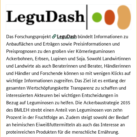
Das Forschungsprojekt
LeguDash
bündelt Informationen zu
Anbauflächen und Erträgen sowie Preisinformationen und
Preisprognosen zu den großen vier Körnerleguminosen
Ackerbohnen, Erbsen, Lupinen und Soja. Sowohl Landwirtinnen
und Landwirte als auch
Beraterinnen und Berater,
Händlerinnen
und Händler und Forschende können so mit wenigen Klicks auf
wichtige Informationen zugreifen. Das Ziel ist es entlang der
gesamten Wertschöpfungskette Transparenz zu schaffen und
interessierten Akteuren bei wichtigen Entscheidungen in
Bezug auf Leguminosen zu helfen. Die Ackerbaustrategie 2035
des BMLEH strebt einen Anteil von Leguminosen von zehn
Prozent in der Fruchtfolge an. Zudem steigt sowohl der Bedarf
an heimischen Eiweißfuttermitteln als auch das Interesse an
proteinreichen Produkten für die menschliche Ernährung.