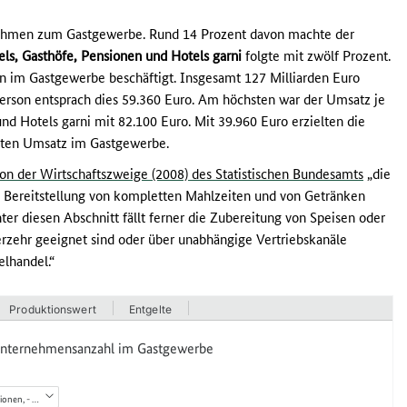
nehmen zum Gastgewerbe. Rund 14 Prozent davon machte der
els, Gasthöfe, Pensionen und Hotels garni
folgte mit zwölf Prozent.
n im Gastgewerbe beschäftigt. Insgesamt 127 Milliarden Euro
Person entsprach dies 59.360 Euro. Am höchsten war der Umsatz je
nd Hotels garni mit 82.100 Euro. Mit 39.960 Euro erzielten die
sten Umsatz im Gastgewerbe.
tion der Wirtschaftszweige (2008) des Statistischen Bundesamts
„die
 Bereitstellung von kompletten Mahlzeiten und von Getränken
ter diesen Abschnitt fällt ferner die Zubereitung von Speisen oder
rzehr geeignet sind oder über unabhängige Vertriebskanäle
elhandel.“