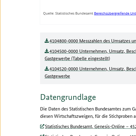
4104800-0000 Messzahlen des Umsatzes und
4104500-0000 Unternehmen, Umsatz, Besch
Gastgewerbe (Tabelle eingestellt)
4104520-0000 Unternehmen, Umsatz, Besch
Gastgewerbe
Datengrundlage
Die Daten des Statistischen Bundesamtes zum G
diesen Wirtschaftszweigen, für die Stichproben
Statistisches Bundesamt, Genesis-Online – 45