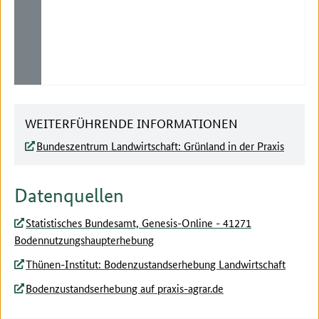
WEITERFÜHRENDE INFORMATIONEN
Bundeszentrum Landwirtschaft: Grünland in der Praxis
Datenquellen
Statistisches Bundesamt, Genesis-Online - 41271
Bodennutzungshaupterhebung
Thünen-Institut: Bodenzustandserhebung Landwirtschaft
Bodenzustandserhebung auf praxis-agrar.de