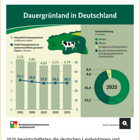
2025 bewirtschafteten die deutschen Landwirtinnen und