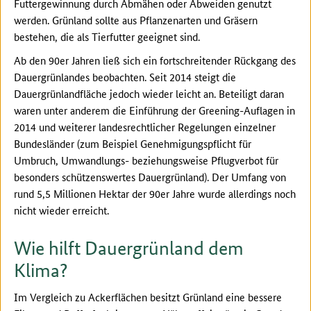
Futtergewinnung durch Abmähen oder Abweiden genutzt
werden. Grünland sollte aus Pflanzenarten und Gräsern
bestehen, die als Tierfutter geeignet sind.
Ab den 90er Jahren ließ sich ein fortschreitender Rückgang des
Dauergrünlandes beobachten. Seit 2014 steigt die
Dauergrünlandfläche jedoch wieder leicht an. Beteiligt daran
waren unter anderem die Einführung der Greening-Auflagen in
2014 und weiterer landesrechtlicher Regelungen einzelner
Bundesländer (zum Beispiel Genehmigungspflicht für
Umbruch, Umwandlungs- beziehungsweise Pflugverbot für
besonders schützenswertes Dauergrünland). Der Umfang von
rund 5,5 Millionen Hektar der 90er Jahre wurde allerdings noch
nicht wieder erreicht.
Wie hilft Dauergrünland dem
Klima?
Im Vergleich zu Ackerflächen besitzt Grünland eine bessere