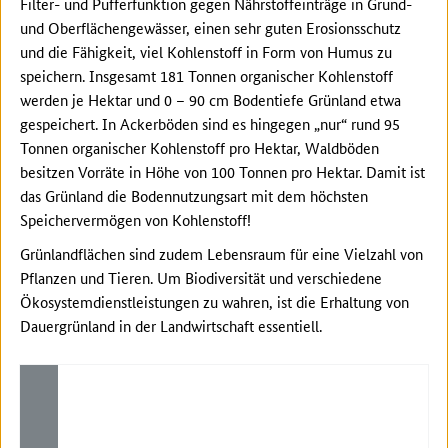
Filter- und Pufferfunktion gegen Nährstoffeinträge in Grund-
und Oberflächengewässer, einen sehr guten Erosionsschutz
und die Fähigkeit, viel Kohlenstoff in Form von Humus zu
speichern. Insgesamt 181 Tonnen organischer Kohlenstoff
werden je Hektar und 0 – 90 cm Bodentiefe Grünland etwa
gespeichert. In Ackerböden sind es hingegen „nur“ rund 95
Tonnen organischer Kohlenstoff pro Hektar, Waldböden
besitzen Vorräte in Höhe von 100 Tonnen pro Hektar. Damit ist
das Grünland die Bodennutzungsart mit dem höchsten
Speichervermögen von Kohlenstoff!
Grünlandflächen sind zudem Lebensraum für eine Vielzahl von
Pflanzen und Tieren. Um Biodiversität und verschiedene
Ökosystemdienstleistungen zu wahren, ist die Erhaltung von
Dauergrünland in der Landwirtschaft essentiell.