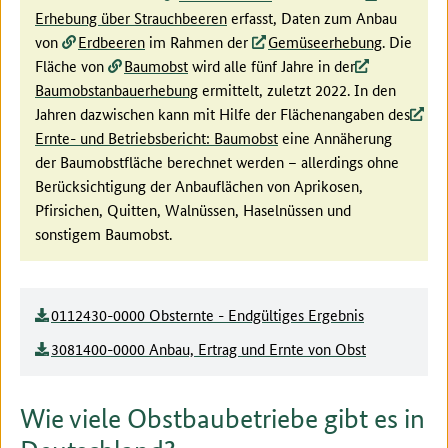
Erhebung über Strauchbeeren
erfasst, Daten zum Anbau
von
Erdbeeren
im Rahmen der
Gemüseerhebung
. Die
Fläche von
Baumobst
wird alle fünf Jahre in der
Baumobstanbauerhebung
ermittelt, zuletzt 2022. In den
Jahren dazwischen kann mit Hilfe der Flächenangaben des
Ernte- und Betriebsbericht: Baumobst
eine Annäherung
der Baumobstfläche berechnet werden – allerdings ohne
Berücksichtigung der Anbauflächen von Aprikosen,
Pfirsichen, Quitten, Walnüssen, Haselnüssen und
sonstigem Baumobst.
0112430-0000 Obsternte - Endgültiges Ergebnis
3081400-0000 Anbau, Ertrag und Ernte von Obst
Wie viele Obstbaubetriebe gibt es in