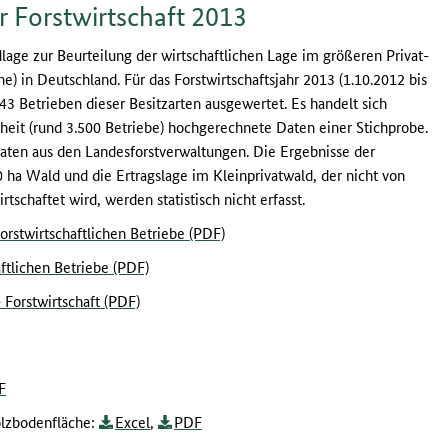
 Forstwirtschaft 2013
dlage zur Beurteilung der wirtschaftlichen Lage im größeren Privat-
) in Deutschland. Für das Forstwirtschaftsjahr 2013 (1.10.2012 bis
3 Betrieben dieser Besitzarten ausgewertet. Es handelt sich
heit (rund 3.500 Betriebe) hochgerechnete Daten einer Stichprobe.
Daten aus den Landesforstverwaltungen. Die Ergebnisse der
0 ha Wald und die Ertragslage im Kleinprivatwald, der nicht von
schaftet wird, werden statistisch nicht erfasst.
forstwirtschaftlichen Betriebe (PDF)
aftlichen Betriebe (PDF)
Forstwirtschaft (PDF)
F
olzbodenfläche:
Excel
,
PDF