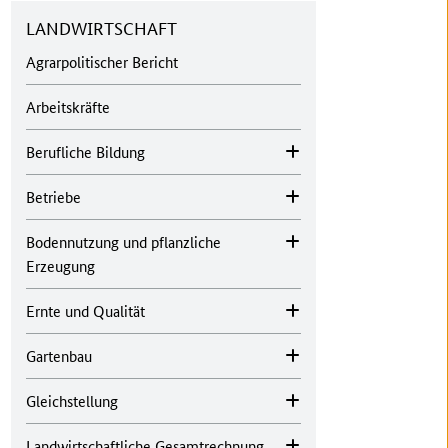
LANDWIRTSCHAFT
Agrarpolitischer Bericht
Arbeitskräfte
Berufliche Bildung
Betriebe
Bodennutzung und pflanzliche
Erzeugung
Ernte und Qualität
Gartenbau
Gleichstellung
Landwirtschaftliche Gesamtrechnung