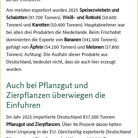
Am meisten exportiert wurden 2025
Speisezwiebeln und
Schalotten
(97.700 Tonnen),
Weiß- und Rotkohl
(50.600
Tonnen) und
Karotten
(50.400 Tonnen). Hauptabnehmer war
bei allen drei Produkten die Niederlande. Beim Frischobst
dominierten die Exporte von
Bananen
(341.500 Tonnen),
gefolgt von
Äpfeln
(54.100 Tonnen) und
Melonen
(37.800
Tonnen). Achtung: Die Ausfuhr dieser Produkte aus
Deutschland, bedeutet nicht, dass sie auch hier erzeugt
wurden.
Auch bei Pflanzgut und
Zierpflanzen überwiegen die
Einfuhren
Im Jahr 2025 importierte Deutschland 837.200 Tonnen
Pflanzgut und Zierpflanzen
. Über 96 Prozent davon hatten
ihren Ursprung in der EU. Gleichzeitig exportierte Deutschland