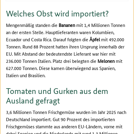
Welches Obst wird importiert?
Mengenmäßig standen die
Bananen
mit 1,4 Millionen Tonnen
an der ersten Stelle. Hauptlieferanten waren Kolumbien,
Ecuador und Costa Rica. Darauf folgten die
Äpfel
mit 492.000
Tonnen. Rund 88 Prozent hatten ihren Ursprung innerhalb der
EU. Mit Abstand der bedeutendste Lieferant war hier mit
236.000 Tonnen Italien. Platz drei belegten die
Melonen
mit
627.000 Tonnen. Diese kamen überwiegend aus Spanien,
Italien und Brasilien.
Tomaten und Gurken aus dem
Ausland gefragt
3,6 Millionen Tonnen Frischgemüse wurden im Jahr 2025 nach
Deutschland importiert. Gut 90 Prozent des importierten
Frischgemüses stammte aus anderen EU-Ländern, vorne mit
dabei Spanien und die Niederlande mit rund 1,3 Millionen