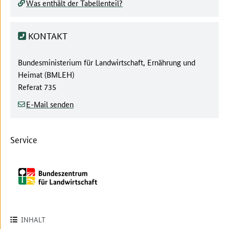
Was enthält der Tabellenteil?
KONTAKT
Behörde:
Bundesministerium für Landwirtschaft, Ernährung und
Heimat (BMLEH)
Referat
735
E-Mail senden
Service
INHALT