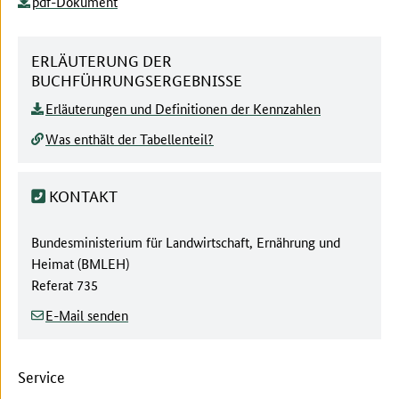
pdf-Dokument
ERLÄUTERUNG DER
BUCHFÜHRUNGSERGEBNISSE
Erläuterungen und Definitionen der Kennzahlen
Was enthält der Tabellenteil?
KONTAKT
Behörde:
Bundesministerium für Landwirtschaft, Ernährung und
Heimat (BMLEH)
Referat
735
E-Mail senden
Service