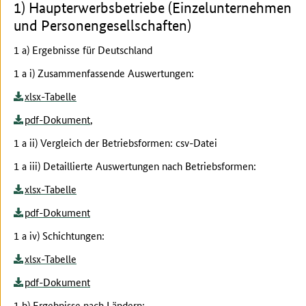
1) Haupterwerbsbetriebe (Einzelunternehmen
und Personengesellschaften)
1 a) Ergebnisse für Deutschland
1 a i) Zusammenfassende Auswertungen:
xlsx-Tabelle
pdf-Dokument
,
1 a ii) Vergleich der Betriebsformen: csv-Datei
1 a iii) Detaillierte Auswertungen nach Betriebsformen:
xlsx-Tabelle
pdf-Dokument
1 a iv) Schichtungen:
xlsx-Tabelle
pdf-Dokument
1 b) Ergebnisse nach Ländern: